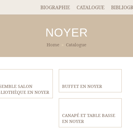
BIOGRAPHIE
CATALOGUE
BIBLIOG
NOYER
Home
»
Catalogue
SEMBLE SALON
BUFFET EN NOYER
BLIOTHÈQUE EN NOYER
CANAPÉ ET TABLE BASSE
EN NOYER