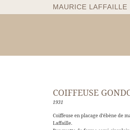
MAURICE LAFFAILLE
COIFFEUSE GOND
1931
Coiffeuse en placage d’ébène de ma
Laffaille.