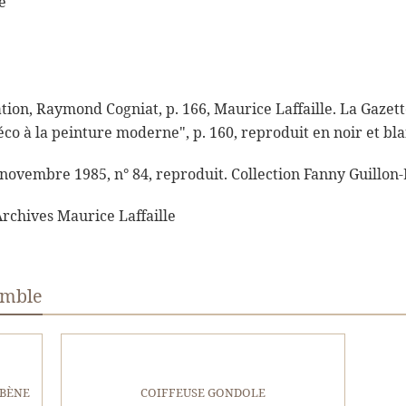
e
tion, Raymond Cogniat, p. 166, Maurice Laffaille. La Gazette
déco à la peinture moderne", p. 160, reproduit en noir et bla
novembre 1985, n° 84, reproduit. Collection Fanny Guillon-L
Archives Maurice Laffaille
emble
ÉBÈNE
COIFFEUSE GONDOLE