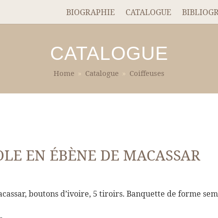
BIOGRAPHIE
CATALOGUE
BIBLIOG
CATALOGUE
Home
»
Catalogue
»
Coiffeuses
OLE EN ÉBÈNE DE MACASSAR
cassar, boutons d’ivoire, 5 tiroirs. Banquette de forme se