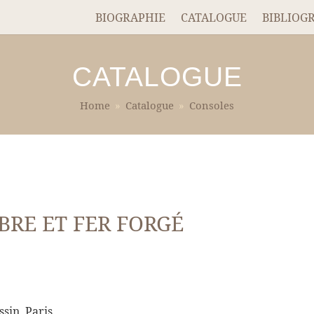
BIOGRAPHIE
CATALOGUE
BIBLIOG
CATALOGUE
Home
»
Catalogue
»
Consoles
RE ET FER FORGÉ
sin, Paris