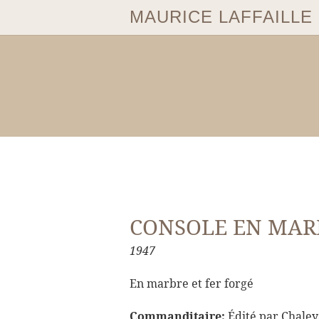
MAURICE LAFFAILLE
CONSOLE EN MARB
1947
En marbre et fer forgé
Commanditaire:
Édité par Chaleys