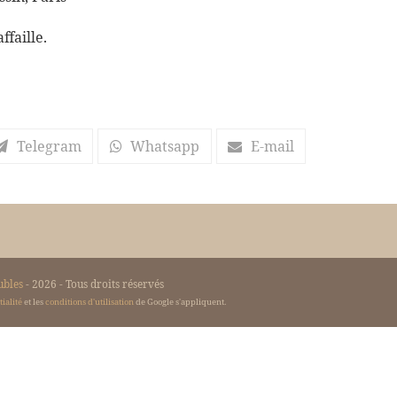
faille.
Telegram
Whatsapp
E-mail
ubles
- 2026 - Tous droits réservés
ialité
et les
conditions d'utilisation
de Google s'appliquent.