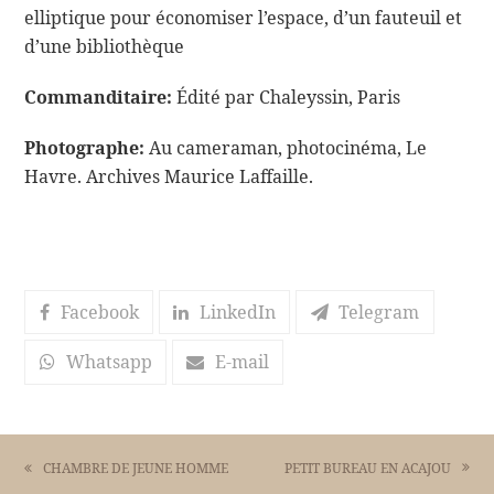
elliptique pour économiser l’espace, d’un fauteuil et
d’une bibliothèque
Commanditaire:
Édité par Chaleyssin, Paris
Photographe:
Au cameraman, photocinéma, Le
Havre. Archives Maurice Laffaille.
Facebook
LinkedIn
Telegram
Whatsapp
E-mail
PETIT BUREAU EN ACAJOU
CHAMBRE DE JEUNE HOMME
next
previous