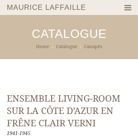
MAURICE LAFFAILLE
CATALOGUE
Home
»
Catalogue
»
Canapés
ENSEMBLE LIVING-ROOM
SUR LA CÔTE D’AZUR EN
FRÊNE CLAIR VERNI
1941-1945