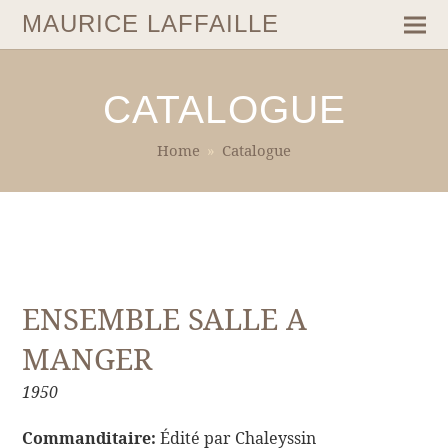
MAURICE LAFFAILLE
CATALOGUE
Home
»
Catalogue
ENSEMBLE SALLE A
MANGER
1950
Commanditaire:
Édité par Chaleyssin