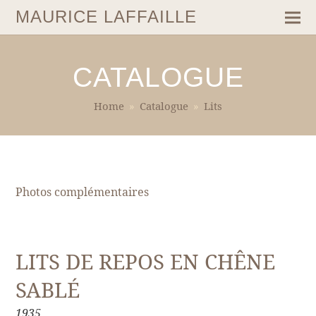
MAURICE LAFFAILLE
CATALOGUE
Home
»
Catalogue
»
Lits
Photos complémentaires
LITS DE REPOS EN CHÊNE
SABLÉ
1935