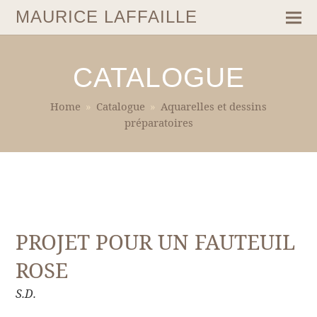
MAURICE LAFFAILLE
CATALOGUE
Home
»
Catalogue
»
Aquarelles et dessins
préparatoires
PROJET POUR UN FAUTEUIL
ROSE
S.D.