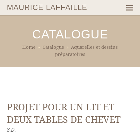
MAURICE LAFFAILLE
CATALOGUE
Home
»
Catalogue
»
Aquarelles et dessins
préparatoires
PROJET POUR UN LIT ET
DEUX TABLES DE CHEVET
S.D.