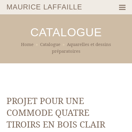
MAURICE LAFFAILLE
CATALOGUE
Home
»
Catalogue
»
Aquarelles et dessins
préparatoires
PROJET POUR UNE
COMMODE QUATRE
TIROIRS EN BOIS CLAIR