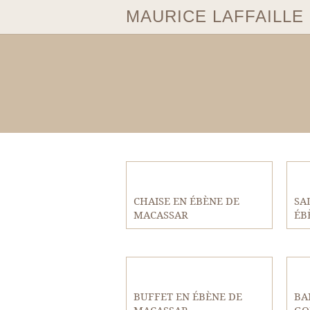
MAURICE LAFFAILLE
CHAISE EN ÉBÈNE DE
SA
MACASSAR
ÉB
BUFFET EN ÉBÈNE DE
BA