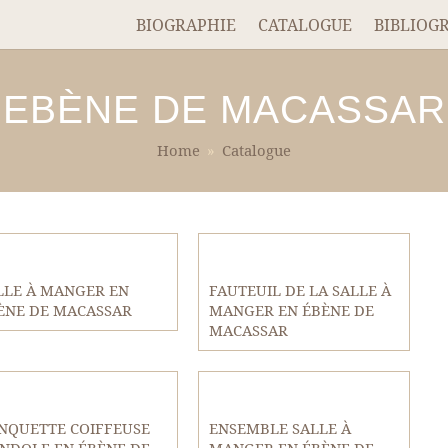
BIOGRAPHIE
CATALOGUE
BIBLIOG
EBÈNE DE MACASSAR
Home
»
Catalogue
LLE À MANGER EN
FAUTEUIL DE LA SALLE À
ÈNE DE MACASSAR
MANGER EN ÉBÈNE DE
MACASSAR
NQUETTE COIFFEUSE
ENSEMBLE SALLE À