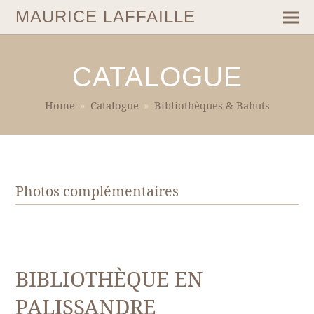
MAURICE LAFFAILLE
CATALOGUE
Home
»
Catalogue
»
Bibliothèques & Bahuts
Photos complémentaires
BIBLIOTHÈQUE EN
PALISSANDRE