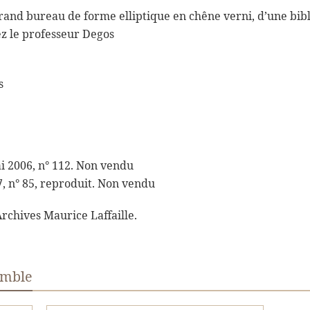
rand bureau de forme elliptique en chêne verni, d’une bibl
ez le professeur Degos
s
i 2006, n° 112. Non vendu
7, n° 85, reproduit. Non vendu
Archives Maurice Laffaille.
emble