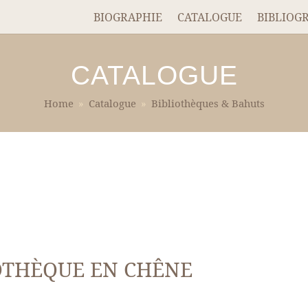
BIOGRAPHIE
CATALOGUE
BIBLIOG
CATALOGUE
Home
»
Catalogue
»
Bibliothèques & Bahuts
OTHÈQUE EN CHÊNE