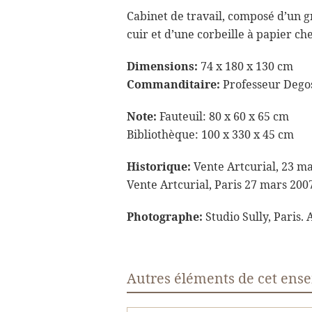
Cabinet de travail, composé d’un g
cuir et d’une corbeille à papier ch
Dimensions:
74 x 180 x 130 cm
Commanditaire:
Professeur Dego
Note:
Fauteuil: 80 x 60 x 65 cm
Bibliothèque: 100 x 330 x 45 cm
Historique:
Vente Artcurial, 23 ma
Vente Artcurial, Paris 27 mars 200
Photographe:
Studio Sully, Paris. 
Autres éléments de cet ens