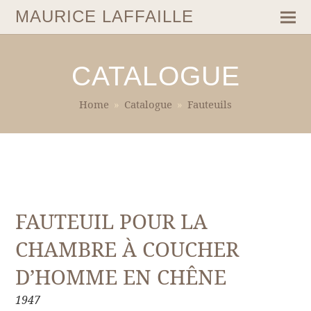
MAURICE LAFFAILLE
CATALOGUE
Home
»
Catalogue
»
Fauteuils
FAUTEUIL POUR LA
CHAMBRE À COUCHER
D’HOMME EN CHÊNE
1947