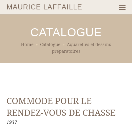
MAURICE LAFFAILLE
CATALOGUE
Home
»
Catalogue
»
Aquarelles et dessins
préparatoires
COMMODE POUR LE
RENDEZ-VOUS DE CHASSE
1937