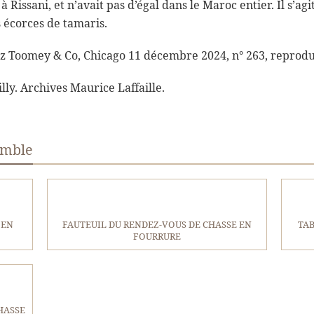
 à Rissani, et n’avait pas d’égal dans le Maroc entier. Il s’agit
 écorces de tamaris.
ez Toomey & Co, Chicago 11 décembre 2024, n° 263, reprodu
ly. Archives Maurice Laffaille.
emble
 EN
FAUTEUIL DU RENDEZ-VOUS DE CHASSE EN
TAB
FOURRURE
HASSE