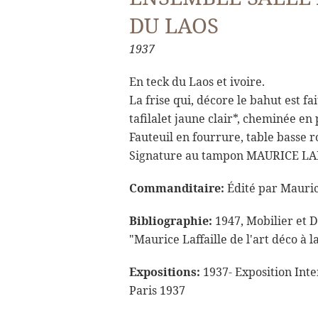
DU LAOS
1937
En teck du Laos et ivoire.
La frise qui, décore le bahut est fa
tafilalet jaune clair*, cheminée en
Fauteuil en fourrure, table basse 
Signature au tampon MAURICE LAF
Commanditaire:
Édité par Maurice
Bibliographie:
1947, Mobilier et Dé
"Maurice Laffaille de l'art déco à 
Expositions:
1937- Exposition Inter
Paris 1937