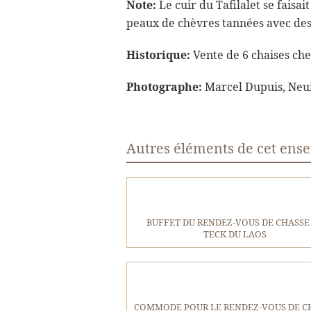
Note:
Le cuir du Tafilalet se faisait
peaux de chèvres tannées avec des
Historique:
Vente de 6 chaises ch
Photographe:
Marcel Dupuis, Neuil
Autres éléments de cet ens
BUFFET DU RENDEZ-VOUS DE CHASSE
TECK DU LAOS
COMMODE POUR LE RENDEZ-VOUS DE C