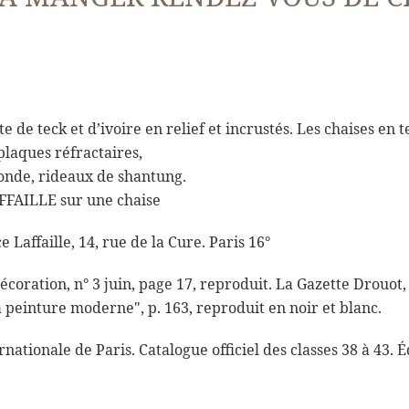
ite de teck et d’ivoire en relief et incrustés. Les chaises en
 plaques réfractaires,
ronde, rideaux de shantung.
FAILLE sur une chaise
 Laffaille, 14, rue de la Cure. Paris 16°
coration, n° 3 juin, page 17, reproduit. La Gazette Drouot, 
la peinture moderne", p. 163, reproduit en noir et blanc.
nationale de Paris. Catalogue officiel des classes 38 à 43. 