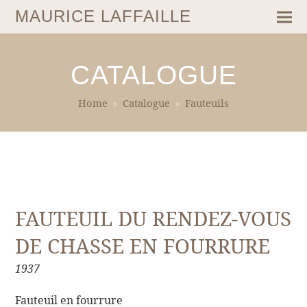
MAURICE LAFFAILLE
CATALOGUE
Home
»
Catalogue
»
Fauteuils
FAUTEUIL DU RENDEZ-VOUS
DE CHASSE EN FOURRURE
1937
Fauteuil en fourrure